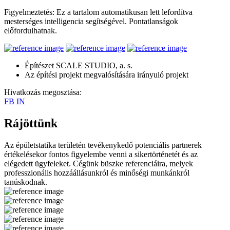
Figyelmeztetés: Ez a tartalom automatikusan lett lefordítva
mesterséges intelligencia segítségével. Pontatlanságok
előfordulhatnak.
Építészet SCALE STUDIO, a. s.
Az építési projekt megvalósítására irányuló projekt
Hivatkozás megosztása:
FB
IN
Rájöttünk
Az épületstatika területén tevékenykedő potenciális partnerek
értékelésekor fontos figyelembe venni a sikertörténetét és az
elégedett ügyfeleket. Cégünk büszke referenciáira, melyek
professzionális hozzáállásunkról és minőségi munkánkról
tanúskodnak.