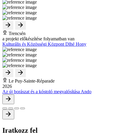
Trencsén
a projekt előkészítése folyamatban van
Kulturális és Közösségi Központ Dlhé Hony
Le Puy-Sainte-Réparade
2026
Az új borászat és a kóstoló megvalósítása Ando
Iratkozz
fel