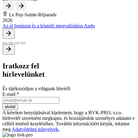
Le Puy-Sainte-Réparade
2026
Az új borászat és a kóstoló megvalósítása Ando
Iratkozz
fel
hírlevelünket
És tájékozódjon a világunk híreiről
E-mail
*
A kérelem benyújtásával kijelentem, hogy a BVK-PRO, s.r.o.
hírlevelét szeretném megkapni, és hozzájárulok személyes adataim e
célból történő kezeléséhez. További információért kérjük, tekintse
meg
Adatvédelmi irányelvek.