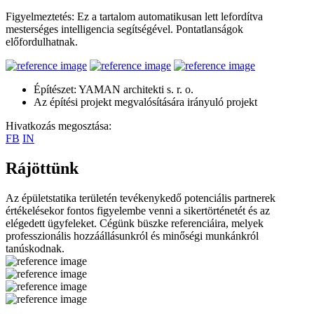
Figyelmeztetés: Ez a tartalom automatikusan lett lefordítva
mesterséges intelligencia segítségével. Pontatlanságok
előfordulhatnak.
Építészet: YAMAN architekti s. r. o.
Az építési projekt megvalósítására irányuló projekt
Hivatkozás megosztása:
FB
IN
Rájöttünk
Az épületstatika területén tevékenykedő potenciális partnerek
értékelésekor fontos figyelembe venni a sikertörténetét és az
elégedett ügyfeleket. Cégünk büszke referenciáira, melyek
professzionális hozzáállásunkról és minőségi munkánkról
tanúskodnak.