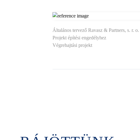
Általános tervező Ravasz & Partners, s. r. o.
Projekt építési engedélyhez
Végrehajtási projekt