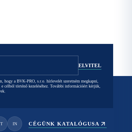
em, hogy a BVK-PRO, s.r.o. hírlevelét szeretném megkapni,
 e célból történő kezeléséhez. További információért kérjük,
vek.
CÉGÜNK KATALÓGUSA
YT
IN