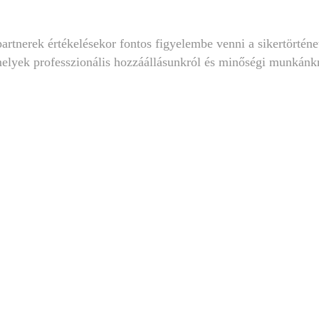
artnerek értékelésekor fontos figyelembe venni a sikertörténe
melyek professzionális hozzáállásunkról és minőségi munkánk