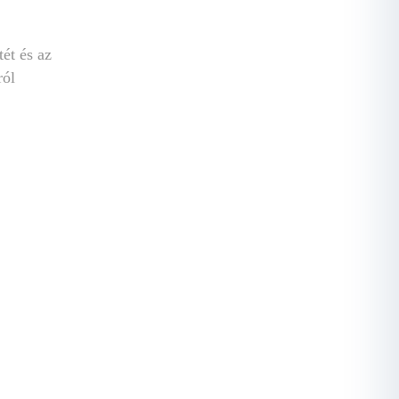
tét és az
ról