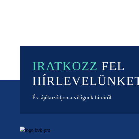
IRATKOZZ
FEL
HÍRLEVELÜNKE
És tájékozódjon a világunk híreiről