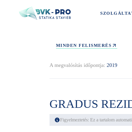
SZOLGÁLTA
MINDEN FELISMERÉS
A megvalósítás időpontja:
2019
GRADUS REZI
Figyelmeztetés: Ez a tartalom automatik