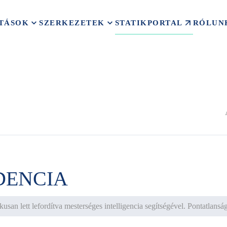
STATIKPORTAL
TÁSOK
SZERKEZETEK
RÓLUN
DENCIA
usan lett lefordítva mesterséges intelligencia segítségével. Pontatlans