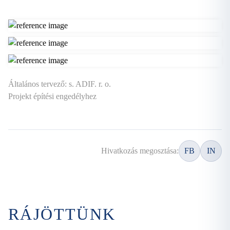
Általános tervező: s. ADIF. r. o.
Projekt építési engedélyhez
Hivatkozás megosztása:
FB
IN
RÁJÖTTÜNK