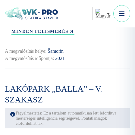
MINDEN FELISMERÉS
A megvalósítás helye:
Šamorín
A megvalósítás időpontja:
2021
LAKÓPARK „BALLA” – V.
SZAKASZ
Figyelmeztetés: Ez a tartalom automatikusan lett lefordítva
mesterséges intelligencia segítségével. Pontatlanságok
előfordulhatnak.