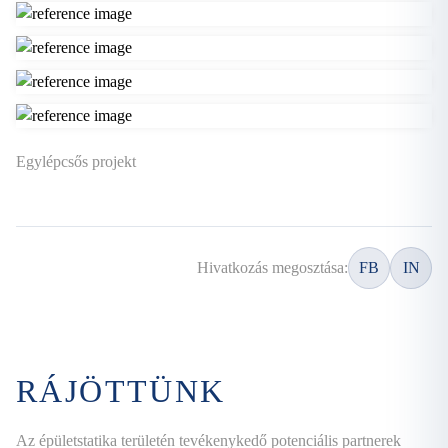
Egylépcsős projekt
Hivatkozás megosztása:
FB
IN
RÁJÖTTÜNK
Az épületstatika területén tevékenykedő potenciális partnerek