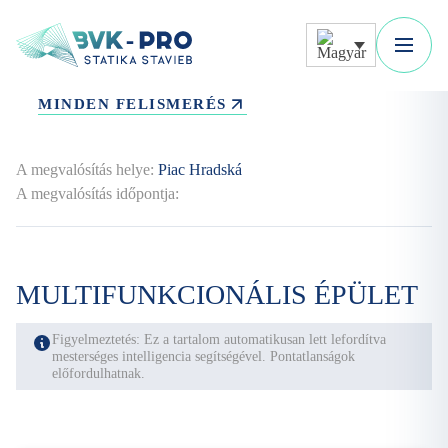
MINDEN FELISMERÉS
A megvalósítás helye:
Piac Hradská
A megvalósítás időpontja:
MULTIFUNKCIONÁLIS ÉPÜLET
Figyelmeztetés: Ez a tartalom automatikusan lett lefordítva
mesterséges intelligencia segítségével. Pontatlanságok
előfordulhatnak.