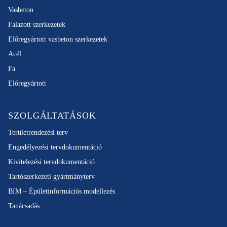
Vasbeton
Falazott szerkezetek
Előregyártott vasbeton szerkezetek
Acél
Fa
Előregyártott
SZOLGÁLTATÁSOK
Területrendezési terv
Engedélyezési tervdokumentáció
Kivitelezési tervdokumentáció
Tartószerkezeti gyártmányterv
BIM – Épületinformációs modellezés
Tanácsadás