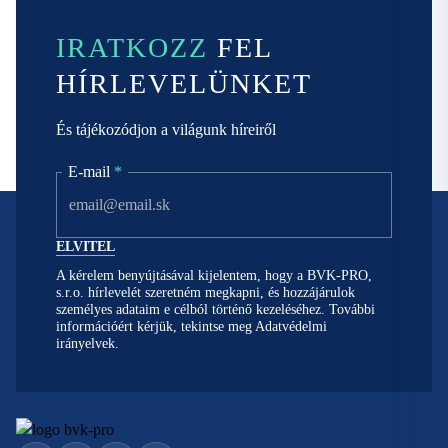
IRATKOZZ
FEL
HÍRLEVELÜNKET
És tájékozódjon a világunk híreiről
E-mail
*
A kérelem benyújtásával kijelentem, hogy a BVK-PRO,
s.r.o. hírlevelét szeretném megkapni, és hozzájárulok
személyes adataim e célból történő kezeléséhez. További
információért kérjük, tekintse meg
Adatvédelmi
irányelvek.