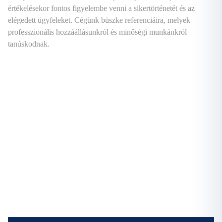
értékelésekor fontos figyelembe venni a sikertörténetét és az
elégedett ügyfeleket. Cégünk büszke referenciáira, melyek
professzionális hozzáállásunkról és minőségi munkánkról
tanúskodnak.