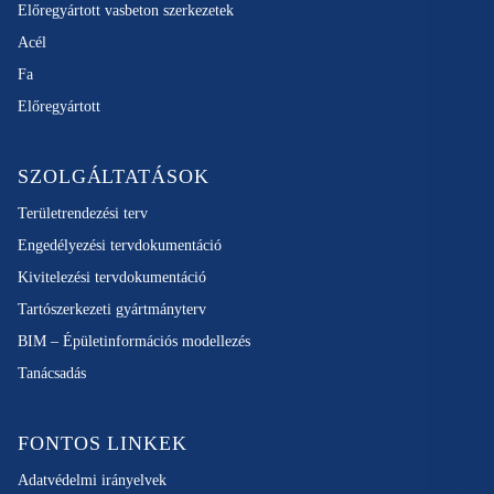
Előregyártott vasbeton szerkezetek
Acél
Fa
Előregyártott
SZOLGÁLTATÁSOK
Területrendezési terv
Engedélyezési tervdokumentáció
Kivitelezési tervdokumentáció
Tartószerkezeti gyártmányterv
BIM – Épületinformációs modellezés
Tanácsadás
FONTOS LINKEK
Adatvédelmi irányelvek