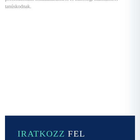
tanúskodnak.
IRATKOZZ
FEL