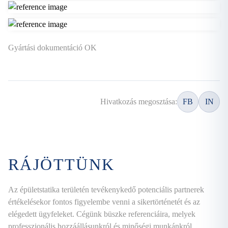
Gyártási dokumentáció OK
Hivatkozás megosztása:
FB
IN
RÁJÖTTÜNK
Az épületstatika területén tevékenykedő potenciális partnerek
értékelésekor fontos figyelembe venni a sikertörténetét és az
elégedett ügyfeleket. Cégünk büszke referenciáira, melyek
professzionális hozzáállásunkról és minőségi munkánkról