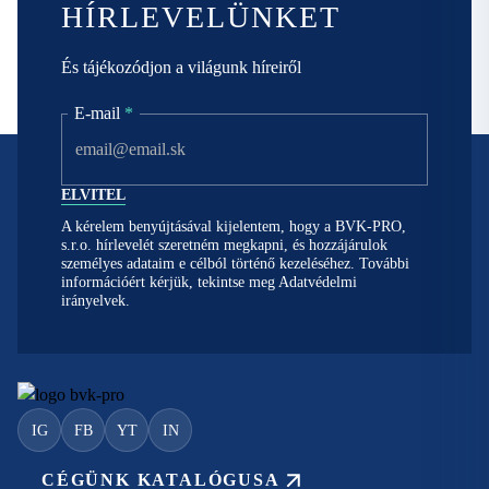
HÍRLEVELÜNKET
És tájékozódjon a világunk híreiről
E-mail
*
A kérelem benyújtásával kijelentem, hogy a BVK-PRO,
s.r.o. hírlevelét szeretném megkapni, és hozzájárulok
személyes adataim e célból történő kezeléséhez. További
információért kérjük, tekintse meg
Adatvédelmi
irányelvek.
IG
FB
YT
IN
CÉGÜNK KATALÓGUSA