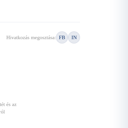
Hivatkozás megosztása:
FB
IN
tét és az
ról