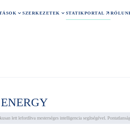
STATIKPORTAL
TÁSOK
SZERKEZETEK
RÓLUN
 ENERGY
usan lett lefordítva mesterséges intelligencia segítségével. Pontatlans