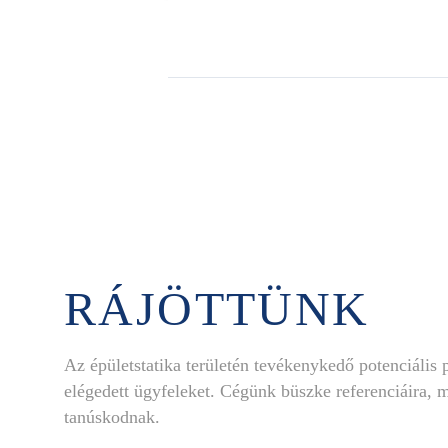
RÁJÖTTÜNK
Az épületstatika területén tevékenykedő potenciális p
elégedett ügyfeleket. Cégünk büszke referenciáira, 
tanúskodnak.