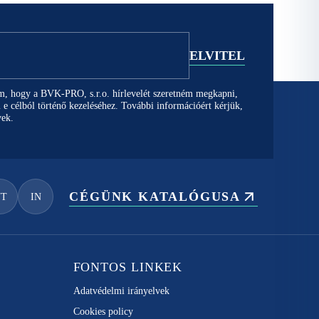
em, hogy a BVK-PRO, s.r.o. hírlevelét szeretném megkapni,
 e célból történő kezeléséhez. További információért kérjük,
vek.
CÉGÜNK KATALÓGUSA
YT
IN
FONTOS LINKEK
Adatvédelmi irányelvek
Cookies policy