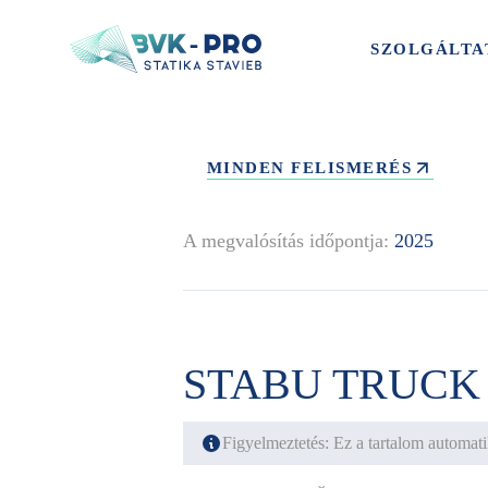
SZOLGÁLTA
MINDEN FELISMERÉS
A megvalósítás időpontja:
2025
STABU TRUCK
Figyelmeztetés: Ez a tartalom automatik