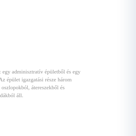
: egy adminisztratív épületből és egy
 Az épület igazgatási része három
 oszlopokból, átereszekből és
dákból áll.