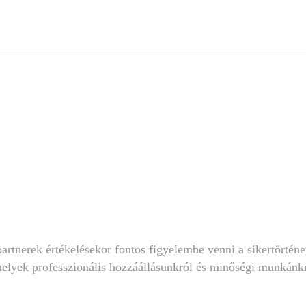
artnerek értékelésekor fontos figyelembe venni a sikertörténe
melyek professzionális hozzáállásunkról és minőségi munkánk