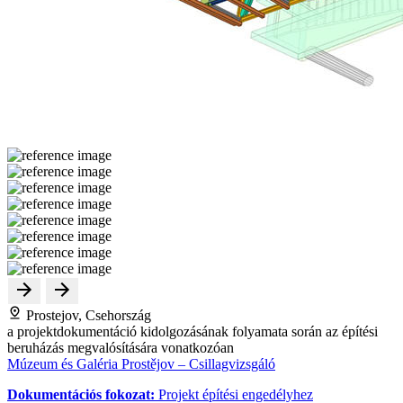
Prostejov, Csehország
a projektdokumentáció kidolgozásának folyamata során az építési
beruházás megvalósítására vonatkozóan
Múzeum és Galéria Prostějov – Csillagvizsgáló
Dokumentációs fokozat:
Projekt építési engedélyhez