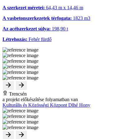
A szerkezet méretei:
64,43 m x 14,46 m
A vasbetonszerkezetek térfogata:
1823 m
3
Az acélszerkezet súlya:
198,90 t
Létrehozás:
Fehér fürdő
Trencsén
a projekt előkészítése folyamatban van
Kulturális és Közösségi Központ Dlhé Hony