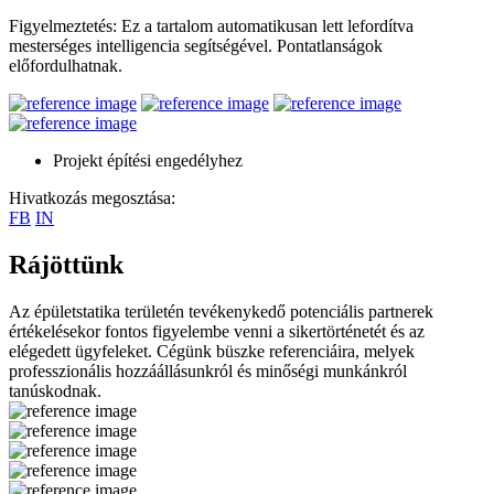
Figyelmeztetés: Ez a tartalom automatikusan lett lefordítva
mesterséges intelligencia segítségével. Pontatlanságok
előfordulhatnak.
Projekt építési engedélyhez
Hivatkozás megosztása:
FB
IN
Rájöttünk
Az épületstatika területén tevékenykedő potenciális partnerek
értékelésekor fontos figyelembe venni a sikertörténetét és az
elégedett ügyfeleket. Cégünk büszke referenciáira, melyek
professzionális hozzáállásunkról és minőségi munkánkról
tanúskodnak.