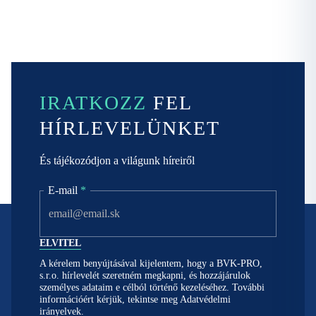
IRATKOZZ
FEL
HÍRLEVELÜNKET
És tájékozódjon a világunk híreiről
E-mail
*
A kérelem benyújtásával kijelentem, hogy a BVK-PRO,
s.r.o. hírlevelét szeretném megkapni, és hozzájárulok
személyes adataim e célból történő kezeléséhez. További
információért kérjük, tekintse meg
Adatvédelmi
irányelvek.