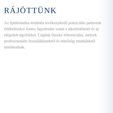
RÁJÖTTÜNK
Az épületstatika területén tevékenykedő potenciális partnerek
értékelésekor fontos figyelembe venni a sikertörténetét és az
elégedett ügyfeleket. Cégünk büszke referenciáira, melyek
professzionális hozzáállásunkról és minőségi munkánkról
tanúskodnak.