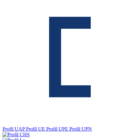
Profil UAP
Profil UE
Profil UPE
Profil UPN