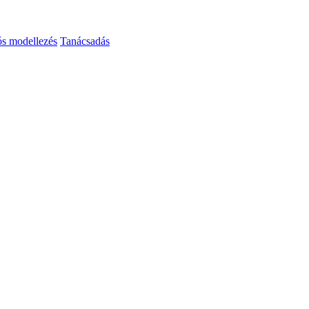
ós modellezés
Tanácsadás