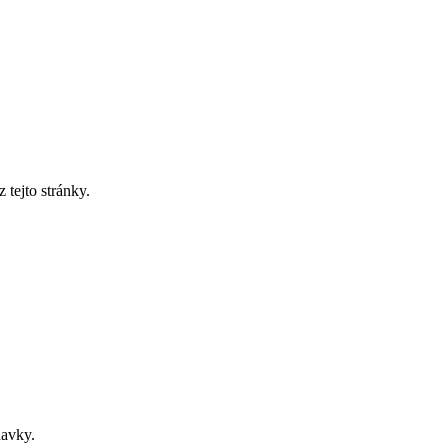
tejto stránky.
davky.