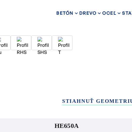
BETÓN
DREVO
OCEĽ
STA
STIAHNUŤ GEOMETRI
HE650A