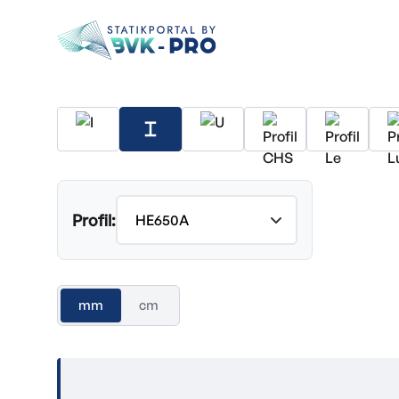
Profil:
mm
cm