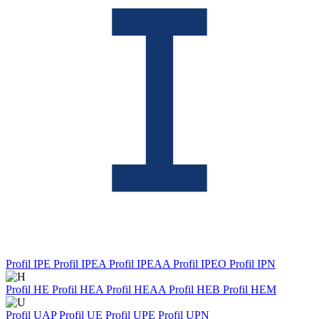
Profil IPE
Profil IPEA
Profil IPEAA
Profil IPEO
Profil IPN
Profil HE
Profil HEA
Profil HEAA
Profil HEB
Profil HEM
Profil UAP
Profil UE
Profil UPE
Profil UPN