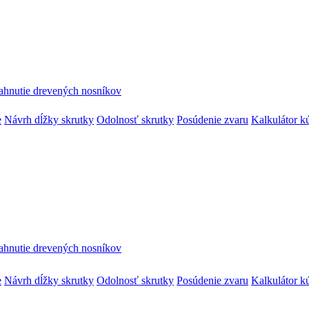
ahnutie drevených nosníkov
e
Návrh dĺžky skrutky
Odolnosť skrutky
Posúdenie zvaru
Kalkulátor k
ahnutie drevených nosníkov
e
Návrh dĺžky skrutky
Odolnosť skrutky
Posúdenie zvaru
Kalkulátor k