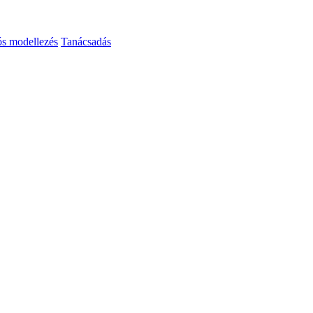
ós modellezés
Tanácsadás