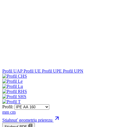
Profil UAP
Profil UE
Profil UPE
Profil UPN
Profil:
mm
cm
Stiahnuť geometriu prierezu
Stiahnuť PDF