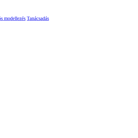
ós modellezés
Tanácsadás