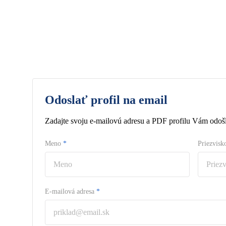
Odoslať profil na email
Zadajte svoju e-mailovú adresu a PDF profilu Vám odošl
Meno
*
Priezvis
E-mailová adresa
*