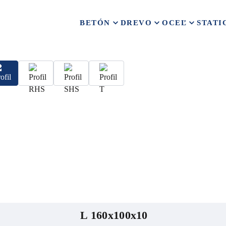
BETÓN
DREVO
OCEĽ
STATI
L 160x100x10