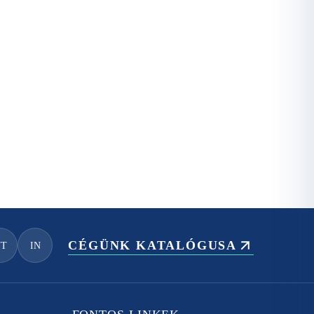
CÉGÜNK KATALÓGUSA
YT
IN