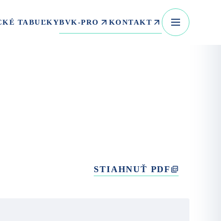
BVK-PRO
KONTAKT
CKÉ TABUĽKY
STIAHNUŤ PDF