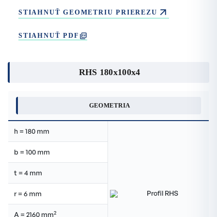
STIAHNUŤ GEOMETRIU PRIEREZU
STIAHNUŤ PDF
RHS 180x100x4
GEOMETRIA
h = 180 mm
b = 100 mm
t = 4 mm
r = 6 mm
2
A = 2160 mm