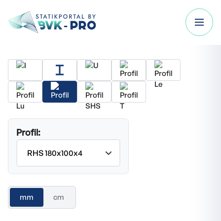
Profil:
mm
cm