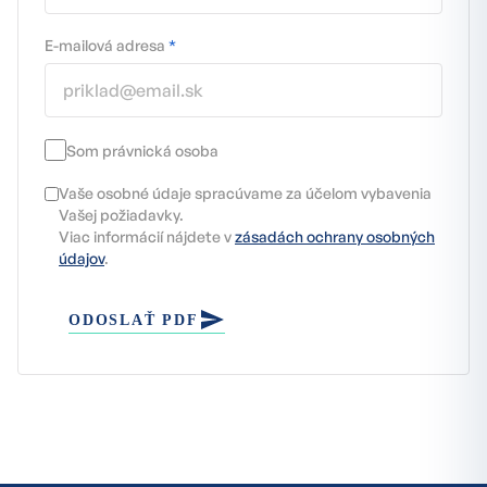
E-mailová adresa
*
Som právnická osoba
Vaše osobné údaje spracúvame za účelom vybavenia
Vašej požiadavky.
Viac informácií nájdete v
zásadách ochrany osobných
údajov
.
ODOSLAŤ PDF