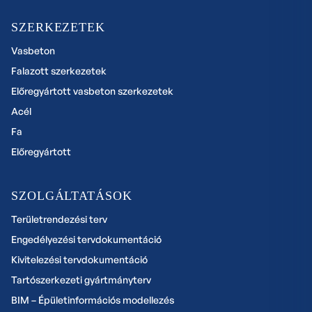
SZERKEZETEK
Vasbeton
Falazott szerkezetek
Előregyártott vasbeton szerkezetek
Acél
Fa
Előregyártott
SZOLGÁLTATÁSOK
Területrendezési terv
Engedélyezési tervdokumentáció
Kivitelezési tervdokumentáció
Tartószerkezeti gyártmányterv
BIM – Épületinformációs modellezés