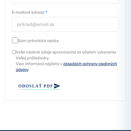
E-mailová adresa
*
Som právnická osoba
Vaše osobné údaje spracúvame za účelom vybavenia
Vašej požiadavky.
Viac informácií nájdete v
zásadách ochrany osobných
údajov
.
ODOSLAŤ PDF