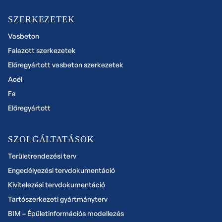
SZERKEZETEK
Vasbeton
Falazott szerkezetek
Előregyártott vasbeton szerkezetek
Acél
Fa
Előregyártott
SZOLGÁLTATÁSOK
Területrendezési terv
Engedélyezési tervdokumentáció
Kivitelezési tervdokumentáció
Tartószerkezeti gyártmányterv
BIM – Épületinformációs modellezés