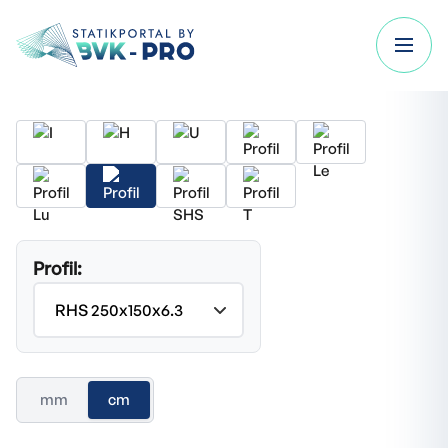
Profil:
mm
cm