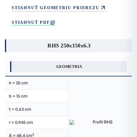
STIAHNUŤ GEOMETRIU PRIEREZU
STIAHNUŤ PDF
RHS 250x150x6.3
GEOMETRIA
h = 25 cm
b = 15 cm
t = 0.63 cm
r = 0.945 cm
2
A = 48.4 cm