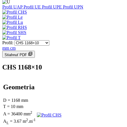
Profil UAP
Profil UE
Profil UPE
Profil UPN
Profil:
mm
cm
Stiahnuť PDF
CHS 1168×10
Geometria
D = 1168 mm
T = 10 mm
2
A = 36400 mm
2
-1
A
= 3.67 m
.m
L