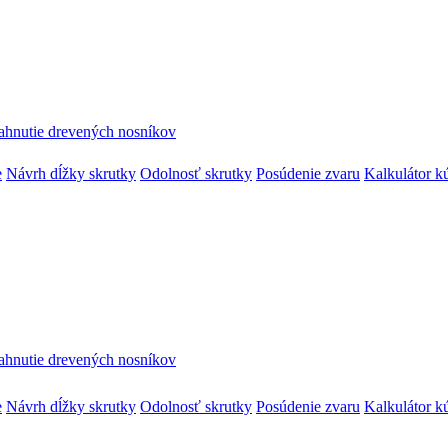
ahnutie drevených nosníkov
e
Návrh dĺžky skrutky
Odolnosť skrutky
Posúdenie zvaru
Kalkulátor k
ahnutie drevených nosníkov
e
Návrh dĺžky skrutky
Odolnosť skrutky
Posúdenie zvaru
Kalkulátor k