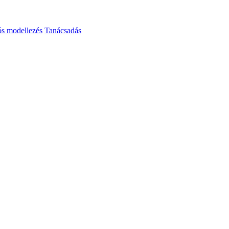
ós modellezés
Tanácsadás