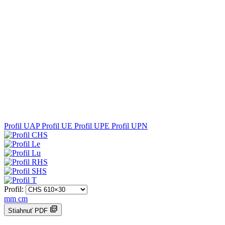
Profil UAP
Profil UE
Profil UPE
Profil UPN
Profil:
mm
cm
Stiahnuť PDF