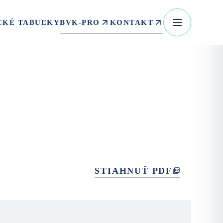
BVK-PRO
KONTAKT
CKÉ TABUĽKY
STIAHNUŤ PDF