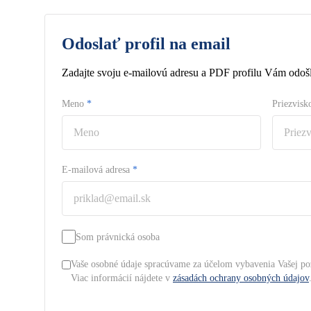
Odoslať profil na email
Zadajte svoju e-mailovú adresu a PDF profilu Vám odošl
Meno
*
Priezvis
E-mailová adresa
*
Som právnická osoba
Vaše osobné údaje spracúvame za účelom vybavenia Vašej po
Viac informácií nájdete v
zásadách ochrany osobných údajov