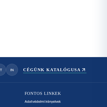
CÉGÜNK KATALÓGUSA
YT
IN
FONTOS LINKEK
Adatvédelmi irányelvek