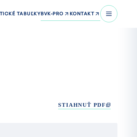
BVK-PRO
KONTAKT
TICKÉ TABUĽKY
STIAHNUŤ PDF