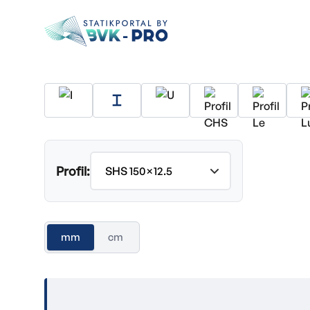
Profil:
mm
cm