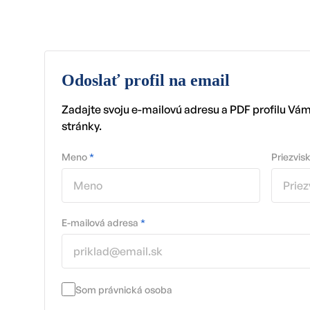
Odoslať profil na email
Zadajte svoju e-mailovú adresu a PDF profilu Vá
stránky.
Meno
*
Priezvis
E-mailová adresa
*
Som právnická osoba