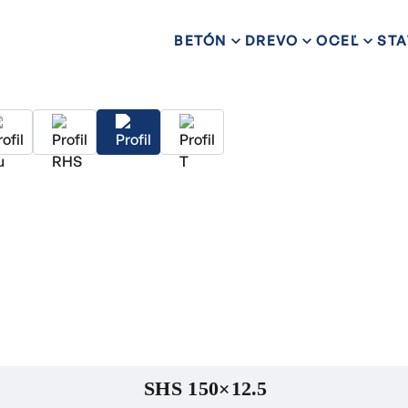
BETÓN
DREVO
OCEĽ
STA
SHS 150×12.5