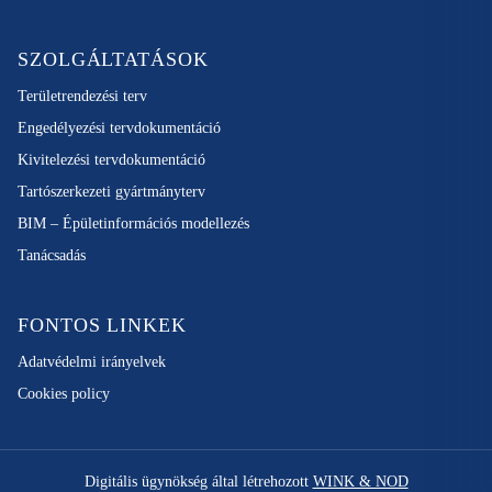
SZOLGÁLTATÁSOK
Területrendezési terv
Engedélyezési tervdokumentáció
Kivitelezési tervdokumentáció
Tartószerkezeti gyártmányterv
BIM – Épületinformációs modellezés
Tanácsadás
FONTOS LINKEK
Adatvédelmi irányelvek
Cookies policy
Digitális ügynökség által létrehozott
WINK & NOD