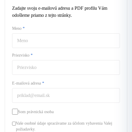
Zadajte svoju e-mailovú adresu a PDF profilu Vám
odošleme priamo z tejto stránky.
Meno
*
Priezvisko
*
E-mailová adresa
*
Som právnická osoba
Vaše osobné údaje spracúvame za účelom vybavenia Vašej
požiadavky.