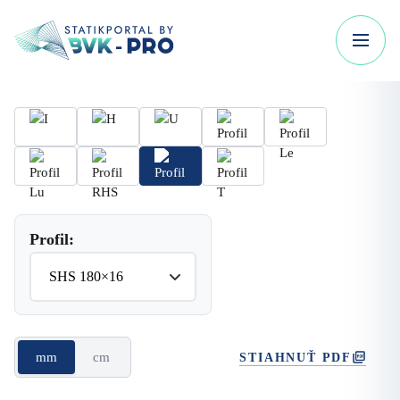
Profil:
mm
cm
STIAHNUŤ PDF