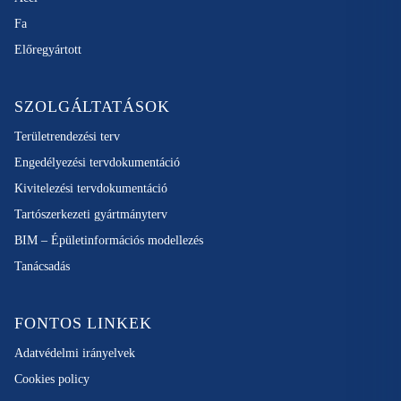
Fa
Előregyártott
SZOLGÁLTATÁSOK
Területrendezési terv
Engedélyezési tervdokumentáció
Kivitelezési tervdokumentáció
Tartószerkezeti gyártmányterv
BIM – Épületinformációs modellezés
Tanácsadás
FONTOS LINKEK
Adatvédelmi irányelvek
Cookies policy