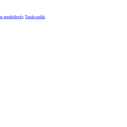
ós modellezés
Tanácsadás