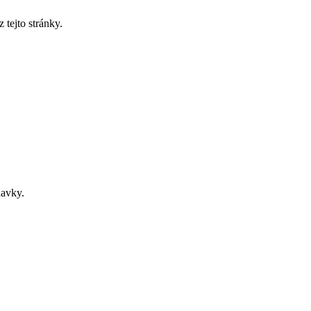
tejto stránky.
davky.