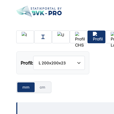
Profil:
mm
cm