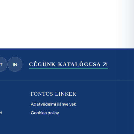
CÉGÜNK KATALÓGUSA
YT
IN
FONTOS LINKEK
Adatvédelmi irányelvek
ó
Cookies policy