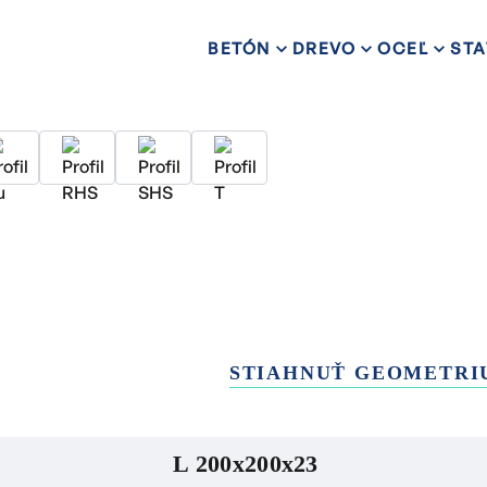
BETÓN
DREVO
OCEĽ
STA
STIAHNUŤ GEOMETRI
L 200x200x23