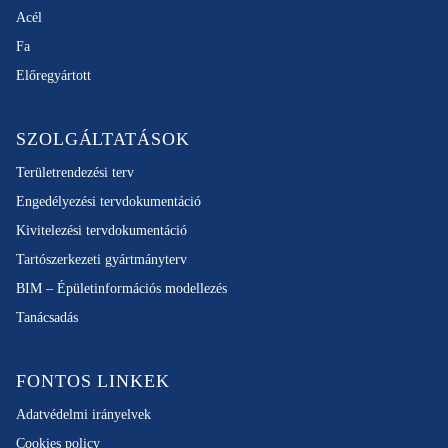
Acél
Fa
Előregyártott
SZOLGÁLTATÁSOK
Területrendezési terv
Engedélyezési tervdokumentáció
Kivitelezési tervdokumentáció
Tartószerkezeti gyártmányterv
BIM – Épületinformációs modellezés
Tanácsadás
FONTOS LINKEK
Adatvédelmi irányelvek
Cookies policy