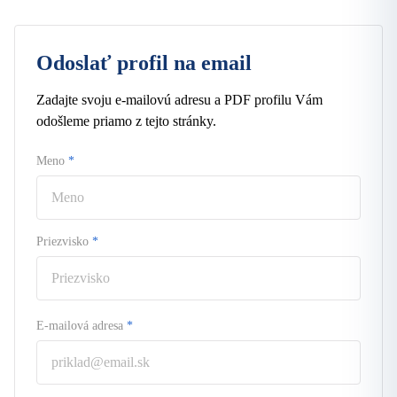
Odoslať profil na email
Zadajte svoju e-mailovú adresu a PDF profilu Vám
odošleme priamo z tejto stránky.
Meno
*
Priezvisko
*
E-mailová adresa
*