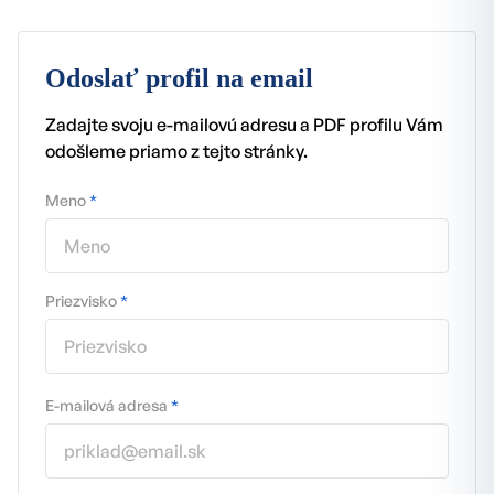
Odoslať profil na email
Zadajte svoju e-mailovú adresu a PDF profilu Vám
odošleme priamo z tejto stránky.
Meno
*
Priezvisko
*
E-mailová adresa
*