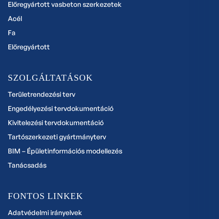
Előregyártott vasbeton szerkezetek
Acél
Fa
Előregyártott
SZOLGÁLTATÁSOK
Területrendezési terv
Engedélyezési tervdokumentáció
Kivitelezési tervdokumentáció
Tartószerkezeti gyártmányterv
BIM – Épületinformációs modellezés
Tanácsadás
FONTOS LINKEK
Adatvédelmi irányelvek