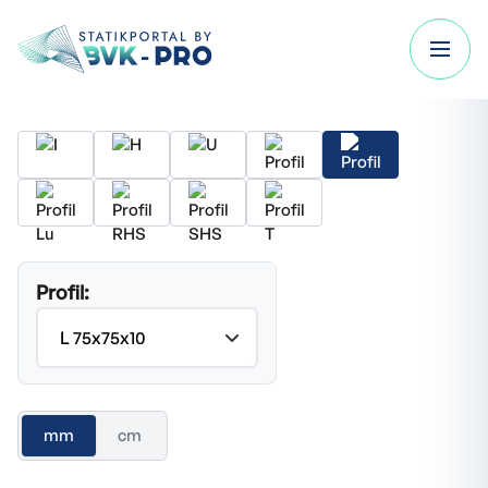
Profil:
mm
cm