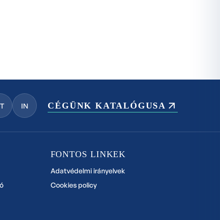
CÉGÜNK KATALÓGUSA
YT
IN
FONTOS LINKEK
Adatvédelmi irányelvek
ó
Cookies policy