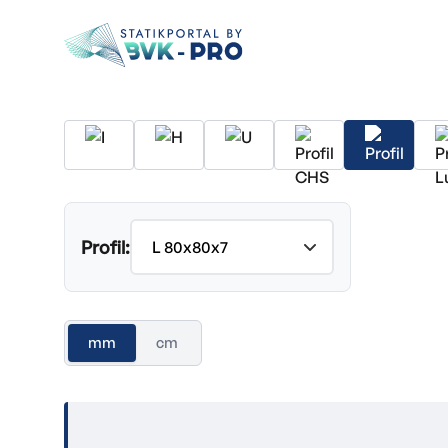
Profil:
mm
cm