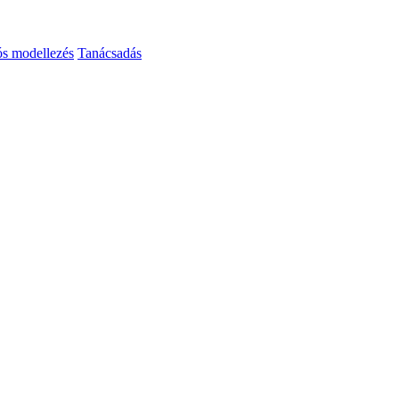
ós modellezés
Tanácsadás