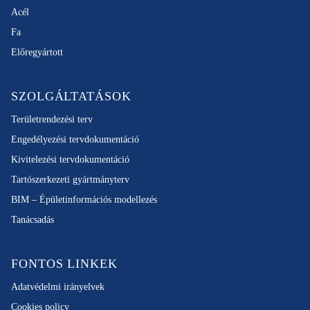
Acél
Fa
Előregyártott
SZOLGÁLTATÁSOK
Területrendezési terv
Engedélyezési tervdokumentáció
Kivitelezési tervdokumentáció
Tartószerkezeti gyártmányterv
BIM – Épületinformációs modellezés
Tanácsadás
FONTOS LINKEK
Adatvédelmi irányelvek
Cookies policy