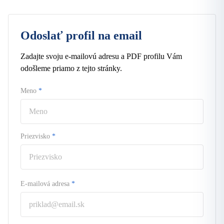
Odoslať profil na email
Zadajte svoju e-mailovú adresu a PDF profilu Vám
odošleme priamo z tejto stránky.
Meno
*
Priezvisko
*
E-mailová adresa
*